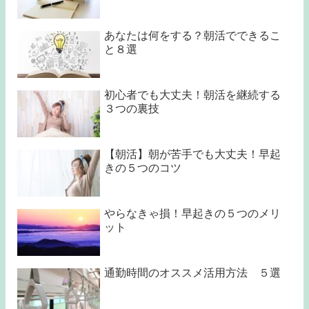
あなたは何をする？朝活でできるこ
と８選
初心者でも大丈夫！朝活を継続する
３つの裏技
【朝活】朝が苦手でも大丈夫！早起
きの５つのコツ
やらなきゃ損！早起きの５つのメリ
ット
通勤時間のオススメ活用方法 ５選