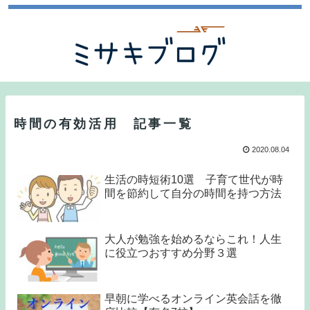
時間の有効活用 記事一覧
2020.08.04
生活の時短術10選 子育て世代が時
間を節約して自分の時間を持つ方法
大人が勉強を始めるならこれ！人生
に役立つおすすめ分野３選
早朝に学べるオンライン英会話を徹