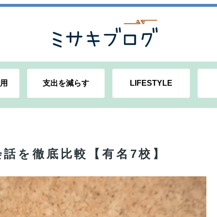
用
支出を減らす
LIFESTYLE
話を徹底比較【有名7校】