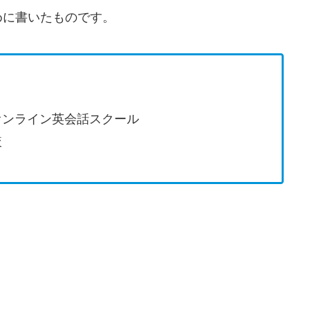
めに書いたものです。
オンライン英会話スクール
較