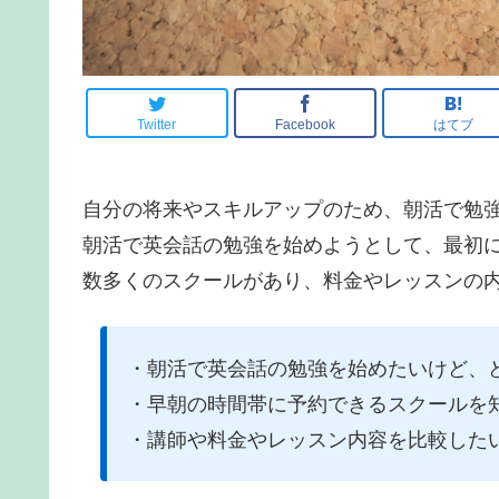
Twitter
Facebook
はてブ
自分の将来やスキルアップのため、朝活で勉
朝活で英会話の勉強を始めようとして、最初
数多くのスクールがあり、料金やレッスンの
・朝活で英会話の勉強を始めたいけど、
・早朝の時間帯に予約できるスクールを
・講師や料金やレッスン内容を比較した