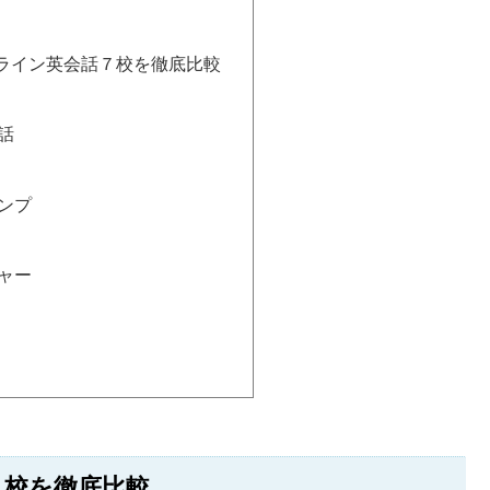
ライン英会話７校を徹底比較
話
ンプ
ャー
７校を徹底比較