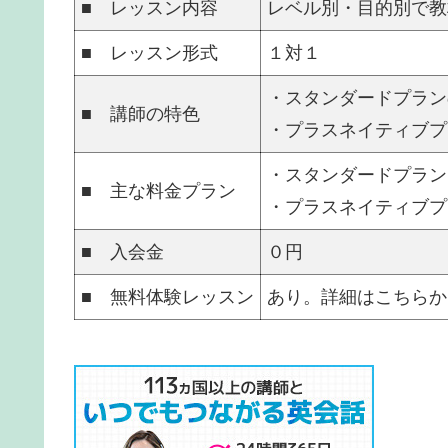
■ レッスン内容
レベル別・目的別で教
■ レッスン形式
１対１
・スタンダードプラン
■ 講師の特色
・プラスネイティブプ
・スタンダードプラン
■ 主な料金プラン
・プラスネイティブプ
■ 入会金
０円
■ 無料体験レッスン
あり。詳細はこちらか